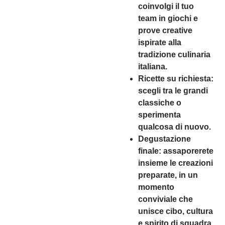
coinvolgi il tuo
team in giochi e
prove creative
ispirate alla
tradizione culinaria
italiana.
Ricette su richiesta
:
scegli tra le grandi
classiche o
sperimenta
qualcosa di nuovo.
Degustazione
finale
: assaporerete
insieme le creazioni
preparate, in un
momento
conviviale che
unisce cibo, cultura
e spirito di squadra.