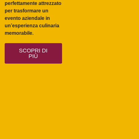
perfettamente attrezzato
per trasformare un
evento aziendale
in
un’esperienza culinaria
memorabile
.
SCOPRI DI
PIÙ