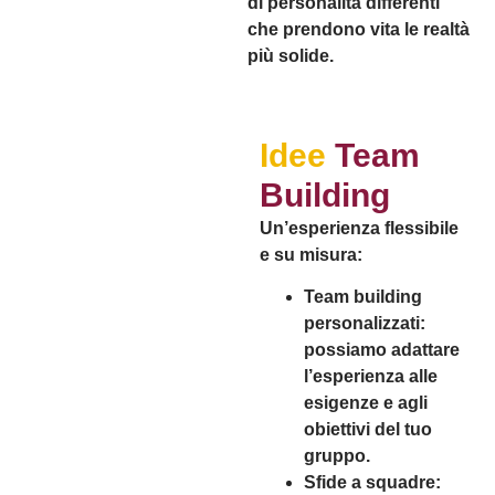
di personalità differenti
che prendono vita le realtà
più solide.
Idee
Team
Building
Un’esperienza flessibile
e su misura:
Team building
personalizzati
:
possiamo adattare
l’esperienza alle
esigenze e agli
obiettivi del tuo
gruppo.
Sfide a squadre
: