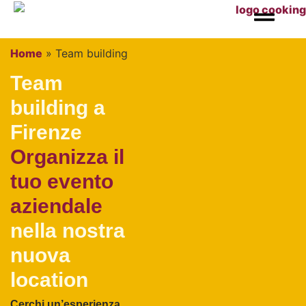
Home
»
Team building
Team
building a
Firenze
Organizza il
tuo evento
aziendale
nella nostra
nuova
location
Cerchi un’esperienza