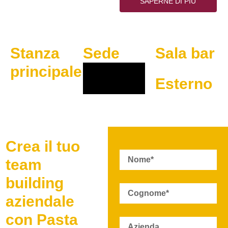
SAPERNE DI PIÙ
Stanza
Sede
Sala bar
principale
Esterno
Crea il tuo
team
building
aziendale
con Pasta