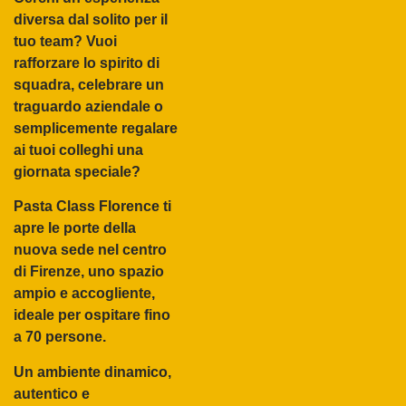
diversa dal solito per il
tuo team? Vuoi
rafforzare lo spirito di
squadra, celebrare un
traguardo aziendale o
semplicemente regalare
ai tuoi colleghi una
giornata speciale?
Pasta Class Florence
ti
apre le porte della
nuova sede
nel
centro
di Firenze
, uno spazio
ampio e accogliente
,
ideale per ospitare fino
a
70 persone
.
Un ambiente
dinamico
,
autentico
e