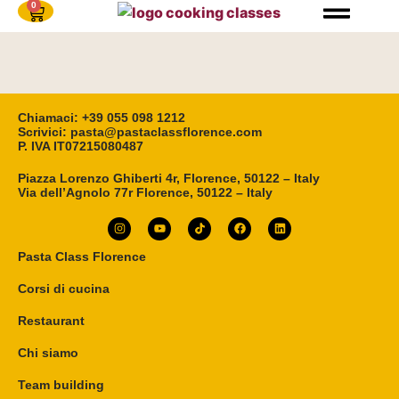
0
Chiamaci: +39 055 098 1212
Scrivici: pasta@pastaclassflorence.com
P. IVA IT07215080487
Piazza Lorenzo Ghiberti 4r, Florence, 50122 – Italy
Via dell’Agnolo 77r Florence, 50122 – Italy
Pasta Class Florence
Corsi di cucina
Restaurant
Chi siamo
Team building